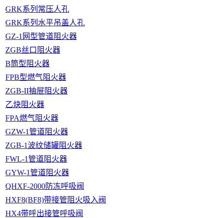
GRK系列常压人孔
GRK系列水平吊盖人孔
GZ-1网型管道阻火器
ZGB丝口阻火器
B筒型阻火器
FPB型燃气阻火器
ZGB-II抽屉阻火器
乙炔阻火器
FPA燃气阻火器
GZW-1管道阻火器
ZGB-1波纹储罐阻火器
FWL-1管道阻火器
GYW-1管道阻火器
QHXF-2000防冻呼吸阀
HXF8(BF8)带接管阻火吸入阀
HX4带呼出接管呼吸阀