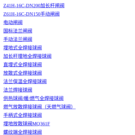
Z41H-16C-DN200加长杆闸阀
Z61H-16C-DN150手动闸阀
电动闸阀
国标法兰闸阀
手动法兰闸阀
埋地式全焊接球阀
加长杆埋地全焊接球阀
直埋式全焊接球阀
放散式全焊接球阀
法兰保温全焊接球阀
法兰焊接球阀
供热球阀/暖/燃气全焊接球阀
燃气放散焊接球阀（天燃气球阀）
手柄式全焊接球阀
埋地放散球阀MQ361F
螺纹端全焊接球阀