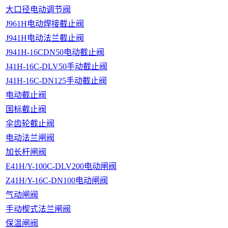
大口径电动调节阀
J961H电动焊接截止阀
J941H电动法兰截止阀
J941H-16CDN50电动截止阀
J41H-16C-DLV50手动截止阀
J41H-16C-DN125手动截止阀
电动截止阀
国标截止阀
伞齿轮截止阀
电动法兰闸阀
加长杆闸阀
E41H/Y-100C-DLV200电动闸阀
Z41H/Y-16C-DN100电动闸阀
气动闸阀
手动楔式法兰闸阀
保温闸阀