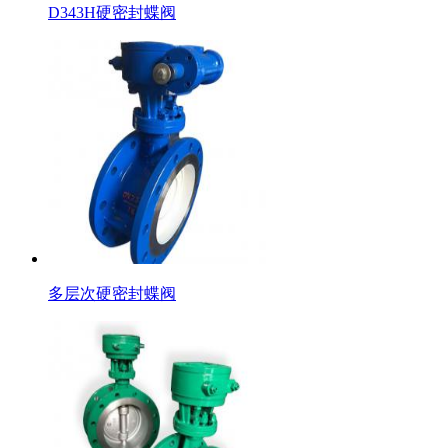
D343H硬密封蝶阀
多层次硬密封蝶阀