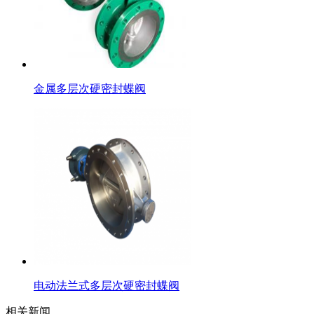
金属多层次硬密封蝶阀
电动法兰式多层次硬密封蝶阀
相关新闻