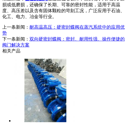
损或低磨损，还确保了长期、可靠的密封性能，适用于高温
度、高压差以及含有固体颗粒的苛刻工况，广泛应用于石油、
化工、电力、冶金等行业。
上一条新闻：
耐高温高压：硬密封蝶阀在蒸汽系统中的应用优
势
下一条新闻：
双向硬密封蝶阀：密封、耐用性强、操作便捷的
阀门解决方案
相关产品