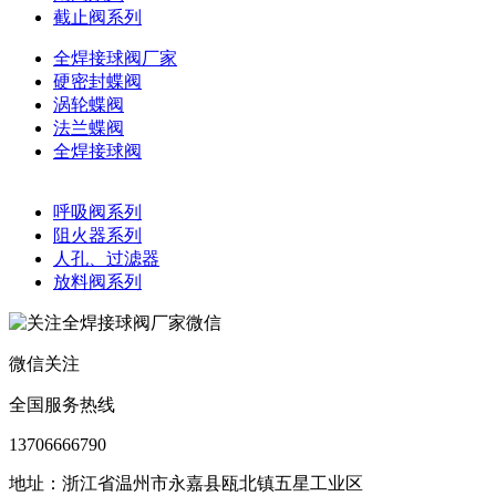
截止阀系列
全焊接球阀厂家
硬密封蝶阀
涡轮蝶阀
法兰蝶阀
全焊接球阀
呼吸阀系列
阻火器系列
人孔、过滤器
放料阀系列
微信关注
全国服务热线
13706666790
地址：浙江省温州市永嘉县瓯北镇五星工业区